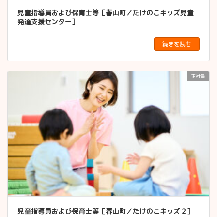
児童指導員および保育士等［春山町／たけのこキッズ児童
発達支援センター］
続きを読む
正社員
児童指導員および保育士等［春山町／たけのこキッズ２］