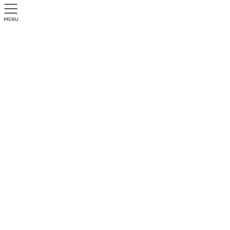
MENU
正社員
トップページ
正社員
正社員