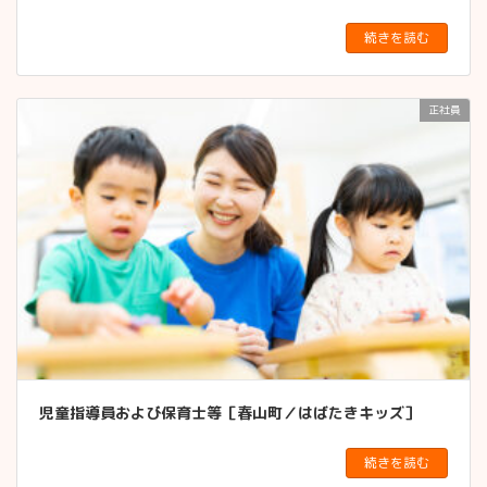
続きを読む
正社員
児童指導員および保育士等［春山町／はばたきキッズ］
続きを読む