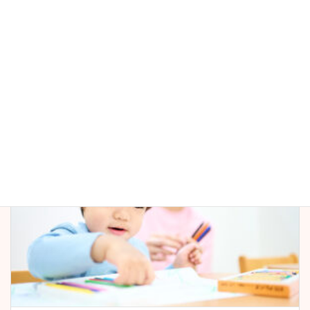
相談支援専門員（福祉施設での経験者）［石谷町／相談支
援事業所たけのこキッズ］
続きを読む
正社員